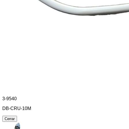
3-9540
DB-CRU-10M
Cerrar