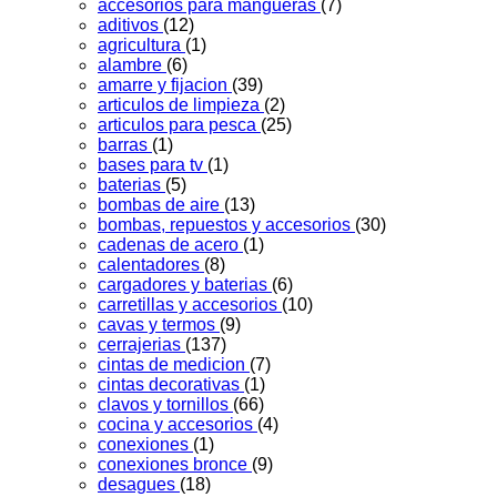
accesorios para mangueras
(7)
aditivos
(12)
agricultura
(1)
alambre
(6)
amarre y fijacion
(39)
articulos de limpieza
(2)
articulos para pesca
(25)
barras
(1)
bases para tv
(1)
baterias
(5)
bombas de aire
(13)
bombas, repuestos y accesorios
(30)
cadenas de acero
(1)
calentadores
(8)
cargadores y baterias
(6)
carretillas y accesorios
(10)
cavas y termos
(9)
cerrajerias
(137)
cintas de medicion
(7)
cintas decorativas
(1)
clavos y tornillos
(66)
cocina y accesorios
(4)
conexiones
(1)
conexiones bronce
(9)
desagues
(18)