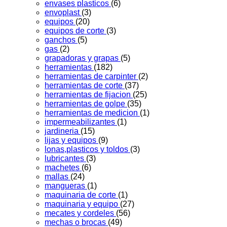
envases plasticos
(6)
envoplast
(3)
equipos
(20)
equipos de corte
(3)
ganchos
(5)
gas
(2)
grapadoras y grapas
(5)
herramientas
(182)
herramientas de carpinter
(2)
herramientas de corte
(37)
herramientas de fijacion
(25)
herramientas de golpe
(35)
herramientas de medicion
(1)
impermeabilizantes
(1)
jardineria
(15)
lijas y equipos
(9)
lonas,plasticos y toldos
(3)
lubricantes
(3)
machetes
(6)
mallas
(24)
mangueras
(1)
maquinaria de corte
(1)
maquinaria y equipo
(27)
mecates y cordeles
(56)
mechas o brocas
(49)