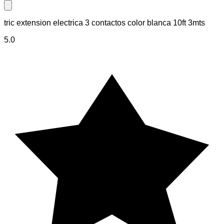
Close modal
tric extension electrica 3 contactos color blanca 10ft 3mts
5.0