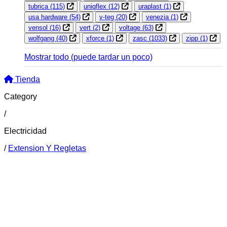
tubrica
(115)
uniqflex
(12)
uraplast
(1)
usa hardware
(54)
v-teg
(20)
venezia
(1)
vensol
(16)
vert
(2)
voltage
(63)
wolfgang
(40)
xforce
(1)
zasc
(1033)
zipp
(1)
Mostrar todo
(puede tardar un poco)
Tienda
Category
/
Electricidad
/
Extension Y Regletas