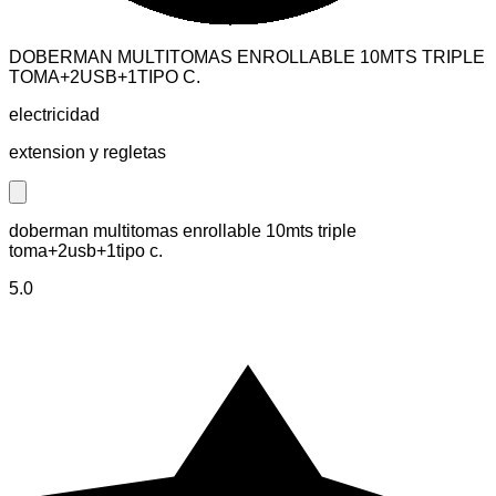
DOBERMAN MULTITOMAS ENROLLABLE 10MTS TRIPLE
TOMA+2USB+1TIPO C.
electricidad
extension y regletas
Close modal
doberman multitomas enrollable 10mts triple
toma+2usb+1tipo c.
5.0