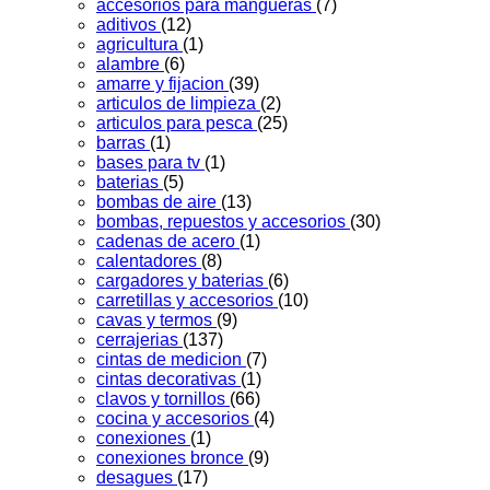
accesorios para mangueras
(7)
aditivos
(12)
agricultura
(1)
alambre
(6)
amarre y fijacion
(39)
articulos de limpieza
(2)
articulos para pesca
(25)
barras
(1)
bases para tv
(1)
baterias
(5)
bombas de aire
(13)
bombas, repuestos y accesorios
(30)
cadenas de acero
(1)
calentadores
(8)
cargadores y baterias
(6)
carretillas y accesorios
(10)
cavas y termos
(9)
cerrajerias
(137)
cintas de medicion
(7)
cintas decorativas
(1)
clavos y tornillos
(66)
cocina y accesorios
(4)
conexiones
(1)
conexiones bronce
(9)
desagues
(17)