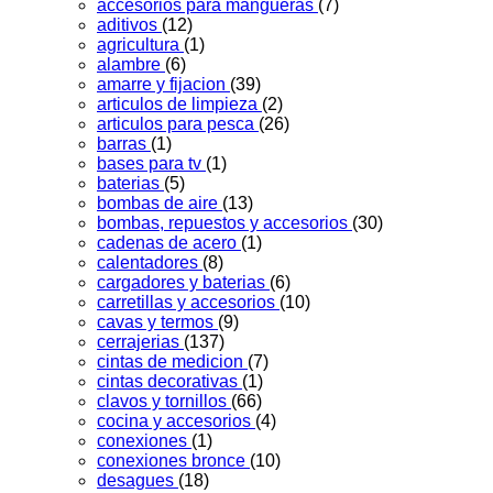
accesorios para mangueras
(7)
aditivos
(12)
agricultura
(1)
alambre
(6)
amarre y fijacion
(39)
articulos de limpieza
(2)
articulos para pesca
(26)
barras
(1)
bases para tv
(1)
baterias
(5)
bombas de aire
(13)
bombas, repuestos y accesorios
(30)
cadenas de acero
(1)
calentadores
(8)
cargadores y baterias
(6)
carretillas y accesorios
(10)
cavas y termos
(9)
cerrajerias
(137)
cintas de medicion
(7)
cintas decorativas
(1)
clavos y tornillos
(66)
cocina y accesorios
(4)
conexiones
(1)
conexiones bronce
(10)
desagues
(18)