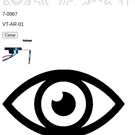
7-0067
VT-AR-01
Cerrar