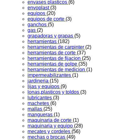
envases plasticos
(6)
envoplast
(3)
equipos
(20)
equipos de corte
(3)
ganchos
(5)
gas
(2)
grapadoras y grapas
(5)
herramientas
(182)
herramientas de carpinter
(2)
herramientas de corte
(37)
herramientas de fijacion
(25)
herramientas de golpe
(35)
herramientas de medicion
(1)
impermeabilizantes
(1)
jardineria
(15)
lijas y equipos
(9)
lonas,plasticos y toldos
(3)
lubricantes
(3)
machetes
(6)
mallas
(25)
mangueras
(1)
maquinaria de corte
(1)
maquinaria y equipo
(28)
mecates y cordeles
(56)
mechas o brocas
(49)