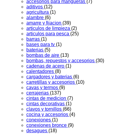
accesorios para mangueras
(7)
aditivos
(12)
agricultura
(1)
alambre
(6)
amarre y fijacion
(39)
articulos de limpieza
(2)
articulos para pesca
(25)
barras
(1)
bases para tv
(1)
baterias
(5)
bombas de aire
(13)
bombas, repuestos y accesorios
(30)
cadenas de acero
(1)
calentadores
(8)
cargadores y baterias
(6)
carretillas y accesorios
(10)
cavas y termos
(9)
cerrajerias
(137)
cintas de medicion
(7)
cintas decorativas
(1)
clavos y tornillos
(66)
cocina y accesorios
(4)
conexiones
(1)
conexiones bronce
(9)
desagues
(18)