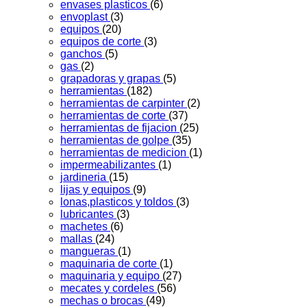
envases plasticos
(6)
envoplast
(3)
equipos
(20)
equipos de corte
(3)
ganchos
(5)
gas
(2)
grapadoras y grapas
(5)
herramientas
(182)
herramientas de carpinter
(2)
herramientas de corte
(37)
herramientas de fijacion
(25)
herramientas de golpe
(35)
herramientas de medicion
(1)
impermeabilizantes
(1)
jardineria
(15)
lijas y equipos
(9)
lonas,plasticos y toldos
(3)
lubricantes
(3)
machetes
(6)
mallas
(24)
mangueras
(1)
maquinaria de corte
(1)
maquinaria y equipo
(27)
mecates y cordeles
(56)
mechas o brocas
(49)