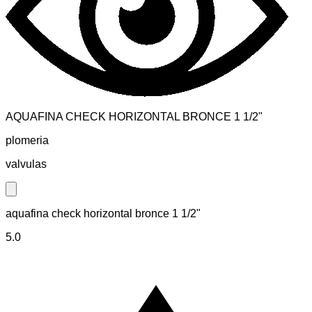
AQUAFINA CHECK HORIZONTAL BRONCE 1 1/2"
plomeria
valvulas
Close modal
aquafina check horizontal bronce 1 1/2"
5.0