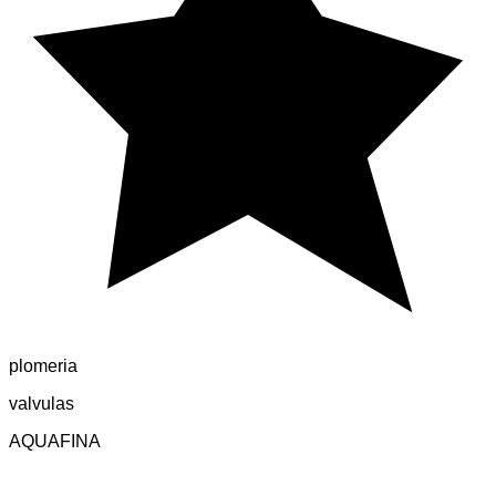
plomeria
valvulas
AQUAFINA