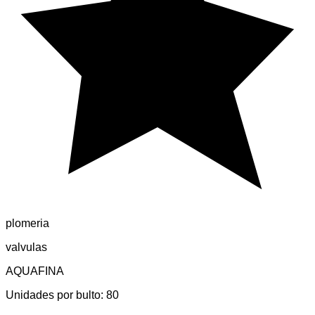
plomeria
valvulas
AQUAFINA
Unidades por bulto:
80