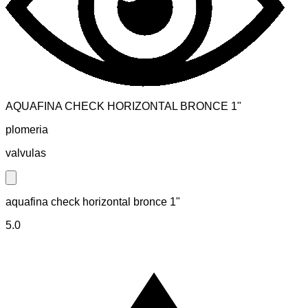
AQUAFINA CHECK HORIZONTAL BRONCE 1"
plomeria
valvulas
Close modal
aquafina check horizontal bronce 1"
5.0