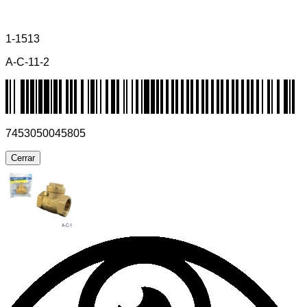
1-1513
A-C-11-2
7453050045805
Cerrar