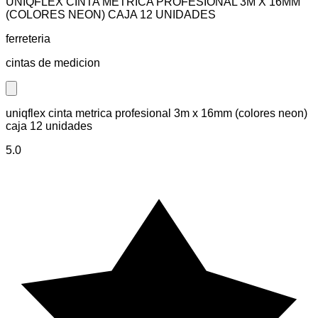
UNIQFLEX CINTA METRICA PROFESIONAL 3M X 16MM
(COLORES NEON) CAJA 12 UNIDADES
ferreteria
cintas de medicion
Close modal
uniqflex cinta metrica profesional 3m x 16mm (colores neon)
caja 12 unidades
5.0