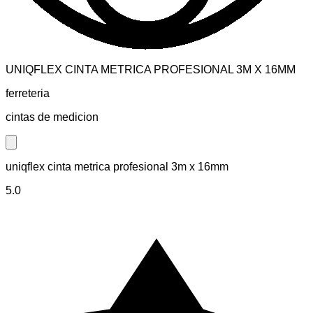
UNIQFLEX CINTA METRICA PROFESIONAL 3M X 16MM
ferreteria
cintas de medicion
Close modal
uniqflex cinta metrica profesional 3m x 16mm
5.0