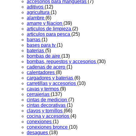
accesorios para mangueras
(7)
aditivos
(12)
agricultura
(1)
alambre
(6)
amarre y fijacion
(39)
articulos de limpieza
(2)
articulos para pesca
(25)
barras
(1)
bases para tv
(1)
baterias
(5)
bombas de aire
(13)
bombas, repuestos y accesorios
(30)
cadenas de acero
(1)
calentadores
(8)
cargadores y baterias
(6)
carretillas y accesorios
(10)
cavas y termos
(9)
cerrajerias
(137)
cintas de medicion
(7)
cintas decorativas
(1)
clavos y tornillos
(66)
cocina y accesorios
(4)
conexiones
(1)
conexiones bronce
(10)
desagues
(18)