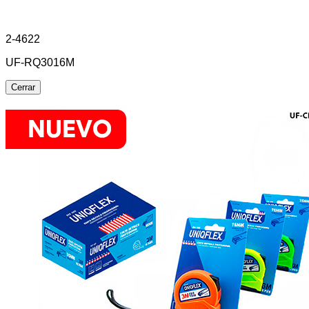
2-4622
UF-RQ3016M
Cerrar