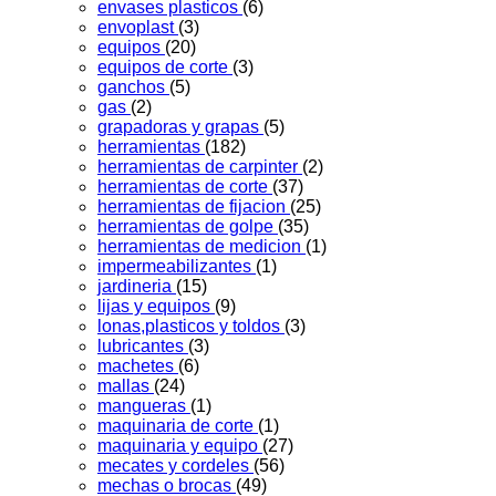
envases plasticos
(6)
envoplast
(3)
equipos
(20)
equipos de corte
(3)
ganchos
(5)
gas
(2)
grapadoras y grapas
(5)
herramientas
(182)
herramientas de carpinter
(2)
herramientas de corte
(37)
herramientas de fijacion
(25)
herramientas de golpe
(35)
herramientas de medicion
(1)
impermeabilizantes
(1)
jardineria
(15)
lijas y equipos
(9)
lonas,plasticos y toldos
(3)
lubricantes
(3)
machetes
(6)
mallas
(24)
mangueras
(1)
maquinaria de corte
(1)
maquinaria y equipo
(27)
mecates y cordeles
(56)
mechas o brocas
(49)