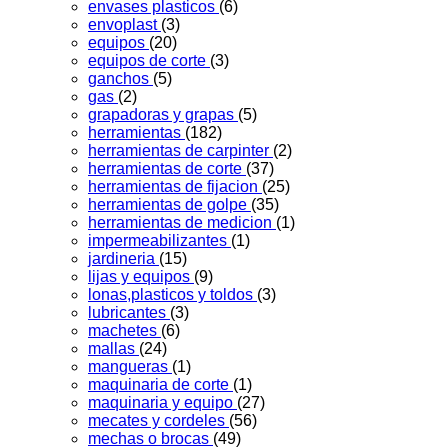
envases plasticos
(6)
envoplast
(3)
equipos
(20)
equipos de corte
(3)
ganchos
(5)
gas
(2)
grapadoras y grapas
(5)
herramientas
(182)
herramientas de carpinter
(2)
herramientas de corte
(37)
herramientas de fijacion
(25)
herramientas de golpe
(35)
herramientas de medicion
(1)
impermeabilizantes
(1)
jardineria
(15)
lijas y equipos
(9)
lonas,plasticos y toldos
(3)
lubricantes
(3)
machetes
(6)
mallas
(24)
mangueras
(1)
maquinaria de corte
(1)
maquinaria y equipo
(27)
mecates y cordeles
(56)
mechas o brocas
(49)