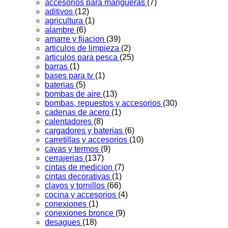
accesorios para mangueras
(7)
aditivos
(12)
agricultura
(1)
alambre
(6)
amarre y fijacion
(39)
articulos de limpieza
(2)
articulos para pesca
(25)
barras
(1)
bases para tv
(1)
baterias
(5)
bombas de aire
(13)
bombas, repuestos y accesorios
(30)
cadenas de acero
(1)
calentadores
(8)
cargadores y baterias
(6)
carretillas y accesorios
(10)
cavas y termos
(9)
cerrajerias
(137)
cintas de medicion
(7)
cintas decorativas
(1)
clavos y tornillos
(66)
cocina y accesorios
(4)
conexiones
(1)
conexiones bronce
(9)
desagues
(18)