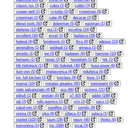
classic lux
(3)
cobra
(1)
colibri
(3)
cooper well
(1)
cr-turbo
(2)
crownman
(6)
crwonman
(1)
cube
(6)
decocar
(2)
diesel tools
(50)
doberman
(5)
eastman
(1)
elefante
(12)
era
(1)
exceline
(24)
excellent
(16)
exxel
(1)
faplasca
(29)
federal
(4)
ferrebomb
(1)
fitco
(8)
gdeseo
(13)
generalline
(1)
goldwall
(1)
grinaca
(1)
grinetto
(1)
gw
(3)
hadaway
(9)
hammer
(10)
herragro
(1)
hogar
(2)
homeligth
(1)
htk
(1)
htk hidroteck
(1)
htk hidrotek
(36)
husa power
(6)
ilum-ven
(5)
implasvenca
(4)
induferca
(6)
inv. full kitchen
(1)
korclass
(9)
lions
(1)
mamut
(10)
metales aleados
(45)
metropaint
(5)
niple galvanizado
(4)
pcp
(86)
pickens
(21)
pitbull
(1)
proitaly
(5)
q7
(83)
rabbit
(198)
rali
(2)
rollo quimico
(1)
s/m
(2)
saco
(1)
salud-ven
(2)
sandflex
(2)
semilic
(8)
sigma
(3)
sika
(9)
sillaca
(1)
splaca
(1)
starled
(103)
tauro
(29)
tepuy
(46)
thinks
(6)
tramontina
(1)
tric
(288)
trical
(3)