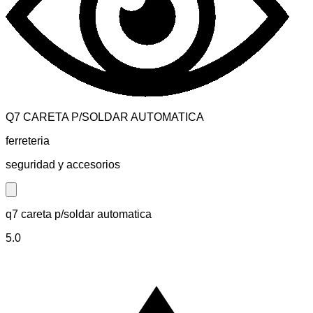
Q7 CARETA P/SOLDAR AUTOMATICA
ferreteria
seguridad y accesorios
Close modal
q7 careta p/soldar automatica
5.0