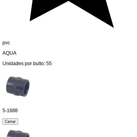
pvc
AQUA
Unidades por bulto:
55
5-1688
Cerrar