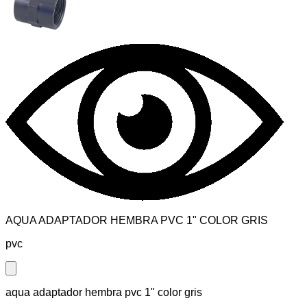
AQUA ADAPTADOR HEMBRA PVC 1" COLOR GRIS
pvc
Close modal
aqua adaptador hembra pvc 1" color gris