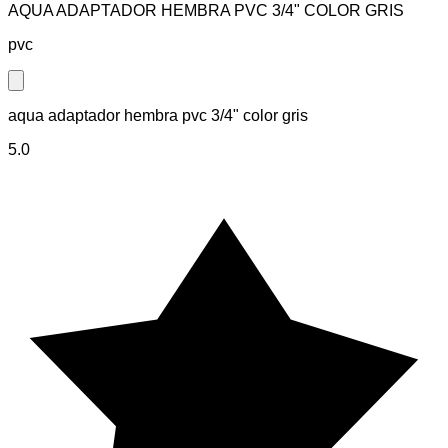
AQUA ADAPTADOR HEMBRA PVC 3/4" COLOR GRIS
pvc
Close modal
aqua adaptador hembra pvc 3/4" color gris
5.0