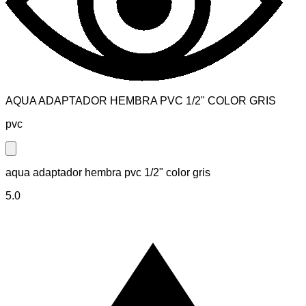
AQUA ADAPTADOR HEMBRA PVC 1/2" COLOR GRIS
pvc
Close modal
aqua adaptador hembra pvc 1/2" color gris
5.0