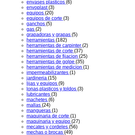
envases plasticos
(6)
envoplast
(3)
equipos
(20)
equipos de corte
(3)
ganchos
(5)
gas
(2)
grapadoras y grapas
(5)
herramientas
(182)
herramientas de carpinter
(2)
herramientas de corte
(37)
herramientas de fijacion
(25)
herramientas de golpe
(35)
herramientas de medicion
(1)
impermeabilizantes
(1)
jardineria
(15)
lijas y equipos
(9)
lonas,plasticos y toldos
(3)
lubricantes
(3)
machetes
(6)
mallas
(24)
mangueras
(1)
maquinaria de corte
(1)
maquinaria y equipo
(27)
mecates y cordeles
(56)
mechas o brocas
(49)