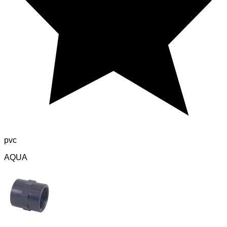
pvc
AQUA