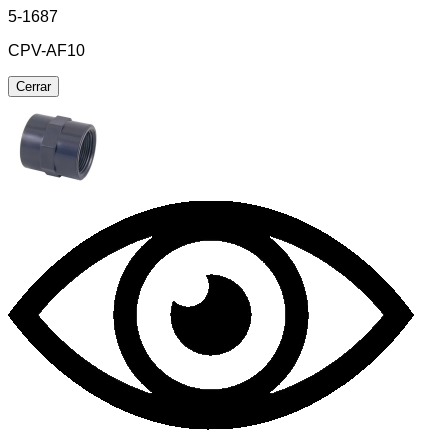
5-1687
CPV-AF10
Cerrar