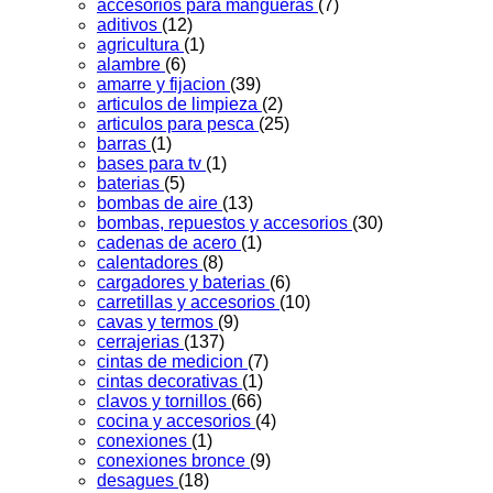
accesorios para mangueras
(7)
aditivos
(12)
agricultura
(1)
alambre
(6)
amarre y fijacion
(39)
articulos de limpieza
(2)
articulos para pesca
(25)
barras
(1)
bases para tv
(1)
baterias
(5)
bombas de aire
(13)
bombas, repuestos y accesorios
(30)
cadenas de acero
(1)
calentadores
(8)
cargadores y baterias
(6)
carretillas y accesorios
(10)
cavas y termos
(9)
cerrajerias
(137)
cintas de medicion
(7)
cintas decorativas
(1)
clavos y tornillos
(66)
cocina y accesorios
(4)
conexiones
(1)
conexiones bronce
(9)
desagues
(18)