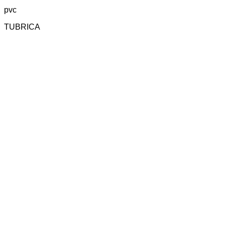
pvc
TUBRICA