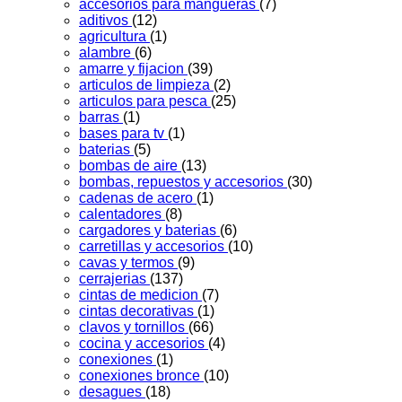
accesorios para mangueras
(7)
aditivos
(12)
agricultura
(1)
alambre
(6)
amarre y fijacion
(39)
articulos de limpieza
(2)
articulos para pesca
(25)
barras
(1)
bases para tv
(1)
baterias
(5)
bombas de aire
(13)
bombas, repuestos y accesorios
(30)
cadenas de acero
(1)
calentadores
(8)
cargadores y baterias
(6)
carretillas y accesorios
(10)
cavas y termos
(9)
cerrajerias
(137)
cintas de medicion
(7)
cintas decorativas
(1)
clavos y tornillos
(66)
cocina y accesorios
(4)
conexiones
(1)
conexiones bronce
(10)
desagues
(18)