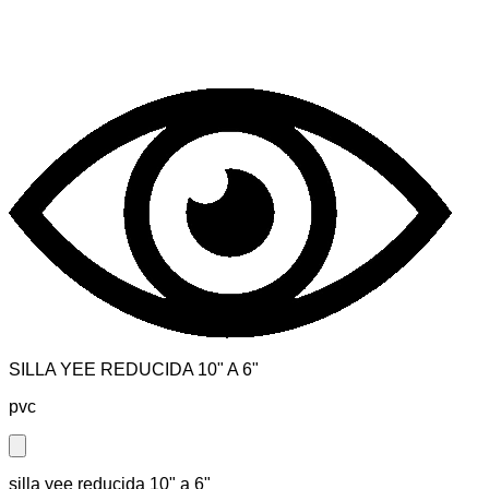
SILLA YEE REDUCIDA 10" A 6"
pvc
Close modal
silla yee reducida 10" a 6"