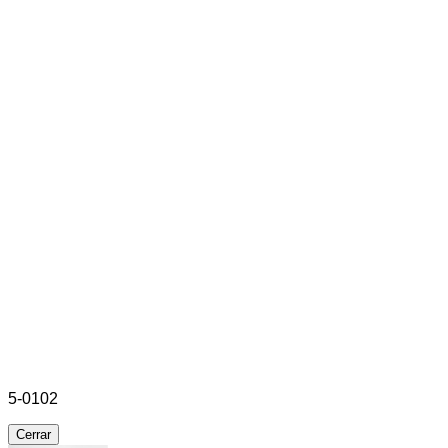
5-0102
Cerrar