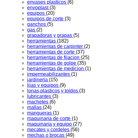
envases plasticos
(6)
envoplast
(3)
equipos
(20)
equipos de corte
(3)
ganchos
(5)
gas
(2)
grapadoras y grapas
(5)
herramientas
(182)
herramientas de carpinter
(2)
herramientas de corte
(37)
herramientas de fijacion
(25)
herramientas de golpe
(35)
herramientas de medicion
(1)
impermeabilizantes
(1)
jardineria
(15)
lijas y equipos
(9)
lonas,plasticos y toldos
(3)
lubricantes
(3)
machetes
(6)
mallas
(24)
mangueras
(1)
maquinaria de corte
(1)
maquinaria y equipo
(27)
mecates y cordeles
(56)
mechas o brocas
(49)