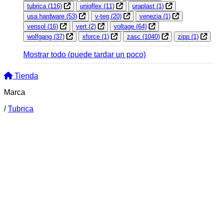
tubrica
(116)
uniqflex
(11)
uraplast
(1)
usa hardware
(53)
v-teg
(20)
venezia
(1)
vensol
(16)
vert
(2)
voltage
(64)
wolfgang
(37)
xforce
(1)
zasc
(1040)
zipp
(1)
Mostrar todo
(puede tardar un poco)
Tienda
Marca
/
Tubrica