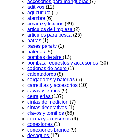
accesorios para mangueras
(7)
aditivos
(12)
agricultura
(1)
alambre
(6)
amarre y fijacion
(39)
articulos de limpieza
(2)
articulos para pesca
(25)
barras
(1)
bases para tv
(1)
baterias
(5)
bombas de aire
(13)
bombas, repuestos y accesorios
(30)
cadenas de acero
(1)
calentadores
(8)
cargadores y baterias
(6)
carretillas y accesorios
(10)
cavas y termos
(9)
cerrajerias
(137)
cintas de medicion
(7)
cintas decorativas
(1)
clavos y tornillos
(66)
cocina y accesorios
(4)
conexiones
(1)
conexiones bronce
(9)
desagues
(17)