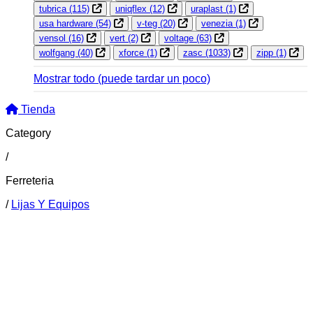
tubrica
(115)
uniqflex
(12)
uraplast
(1)
usa hardware
(54)
v-teg
(20)
venezia
(1)
vensol
(16)
vert
(2)
voltage
(63)
wolfgang
(40)
xforce
(1)
zasc
(1033)
zipp
(1)
Mostrar todo
(puede tardar un poco)
Tienda
Category
/
Ferreteria
/
Lijas Y Equipos