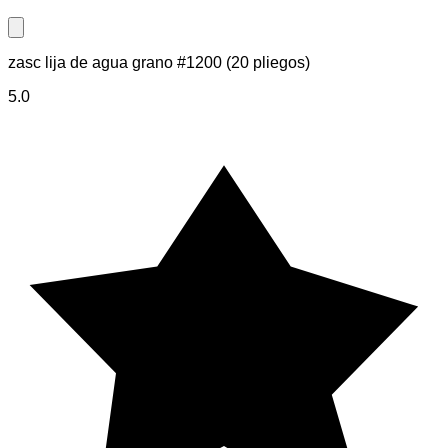
Close modal
zasc lija de agua grano #1200 (20 pliegos)
5.0