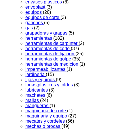
envases plasticos
(6)
envoplast
(3)
equipos
(20)
equipos de corte
(3)
ganchos
(5)
gas
(2)
grapadoras y grapas
(5)
herramientas
(182)
herramientas de carpinter
(2)
herramientas de corte
(37)
herramientas de fijacion
(25)
herramientas de golpe
(35)
herramientas de medicion
(1)
impermeabilizantes
(1)
jardineria
(15)
lijas y equipos
(9)
lonas,plasticos y toldos
(3)
lubricantes
(3)
machetes
(6)
mallas
(24)
mangueras
(1)
maquinaria de corte
(1)
maquinaria y equipo
(27)
mecates y cordeles
(56)
mechas o brocas
(49)