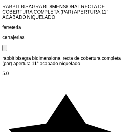
RABBIT BISAGRA BIDIMENSIONAL RECTA DE
COBERTURA COMPLETA (PAR) APERTURA 11°
ACABADO NIQUELADO
ferreteria
cerrajerias
Close modal
rabbit bisagra bidimensional recta de cobertura completa
(par) apertura 11° acabado niquelado
5.0