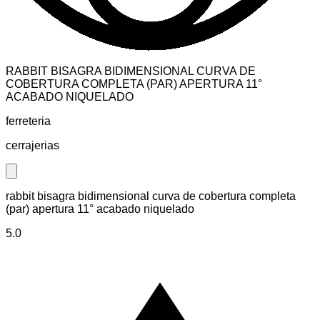
RABBIT BISAGRA BIDIMENSIONAL CURVA DE
COBERTURA COMPLETA (PAR) APERTURA 11°
ACABADO NIQUELADO
ferreteria
cerrajerias
Close modal
rabbit bisagra bidimensional curva de cobertura completa
(par) apertura 11° acabado niquelado
5.0