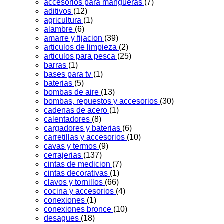
accesorios para mangueras
(7)
aditivos
(12)
agricultura
(1)
alambre
(6)
amarre y fijacion
(39)
articulos de limpieza
(2)
articulos para pesca
(25)
barras
(1)
bases para tv
(1)
baterias
(5)
bombas de aire
(13)
bombas, repuestos y accesorios
(30)
cadenas de acero
(1)
calentadores
(8)
cargadores y baterias
(6)
carretillas y accesorios
(10)
cavas y termos
(9)
cerrajerias
(137)
cintas de medicion
(7)
cintas decorativas
(1)
clavos y tornillos
(66)
cocina y accesorios
(4)
conexiones
(1)
conexiones bronce
(10)
desagues
(18)