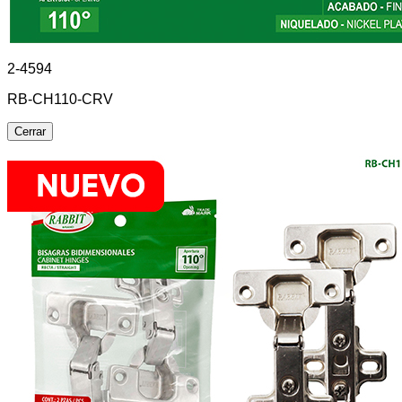
2-4594
RB-CH110-CRV
Cerrar