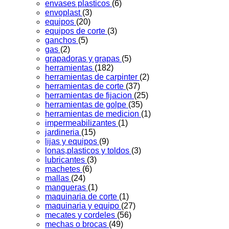
envases plasticos
(6)
envoplast
(3)
equipos
(20)
equipos de corte
(3)
ganchos
(5)
gas
(2)
grapadoras y grapas
(5)
herramientas
(182)
herramientas de carpinter
(2)
herramientas de corte
(37)
herramientas de fijacion
(25)
herramientas de golpe
(35)
herramientas de medicion
(1)
impermeabilizantes
(1)
jardineria
(15)
lijas y equipos
(9)
lonas,plasticos y toldos
(3)
lubricantes
(3)
machetes
(6)
mallas
(24)
mangueras
(1)
maquinaria de corte
(1)
maquinaria y equipo
(27)
mecates y cordeles
(56)
mechas o brocas
(49)