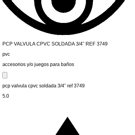
PCP VALVULA CPVC SOLDADA 3/4" REF 3749
pvc
accesorios y/o juegos para baños
Close modal
pcp valvula cpvc soldada 3/4" ref 3749
5.0