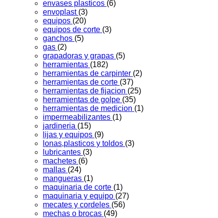
envases plasticos
(6)
envoplast
(3)
equipos
(20)
equipos de corte
(3)
ganchos
(5)
gas
(2)
grapadoras y grapas
(5)
herramientas
(182)
herramientas de carpinter
(2)
herramientas de corte
(37)
herramientas de fijacion
(25)
herramientas de golpe
(35)
herramientas de medicion
(1)
impermeabilizantes
(1)
jardineria
(15)
lijas y equipos
(9)
lonas,plasticos y toldos
(3)
lubricantes
(3)
machetes
(6)
mallas
(24)
mangueras
(1)
maquinaria de corte
(1)
maquinaria y equipo
(27)
mecates y cordeles
(56)
mechas o brocas
(49)