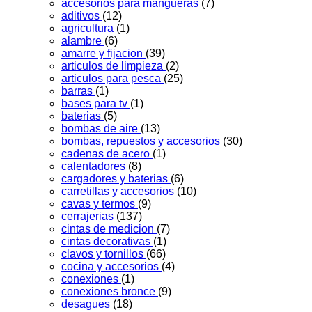
accesorios para mangueras
(7)
aditivos
(12)
agricultura
(1)
alambre
(6)
amarre y fijacion
(39)
articulos de limpieza
(2)
articulos para pesca
(25)
barras
(1)
bases para tv
(1)
baterias
(5)
bombas de aire
(13)
bombas, repuestos y accesorios
(30)
cadenas de acero
(1)
calentadores
(8)
cargadores y baterias
(6)
carretillas y accesorios
(10)
cavas y termos
(9)
cerrajerias
(137)
cintas de medicion
(7)
cintas decorativas
(1)
clavos y tornillos
(66)
cocina y accesorios
(4)
conexiones
(1)
conexiones bronce
(9)
desagues
(18)