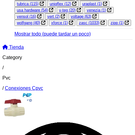
tubrica
(115)
uniqflex
(12)
uraplast
(1)
usa hardware
(54)
v-teg
(20)
venezia
(1)
vensol
(16)
vert
(2)
voltage
(63)
wolfgang
(40)
xforce
(1)
zasc
(1033)
zipp
(1)
Mostrar todo
(puede tardar un poco)
Tienda
Category
/
Pvc
/
Conexiones Cpvc