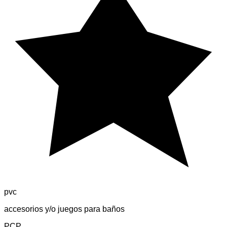
pvc
accesorios y/o juegos para baños
PCP