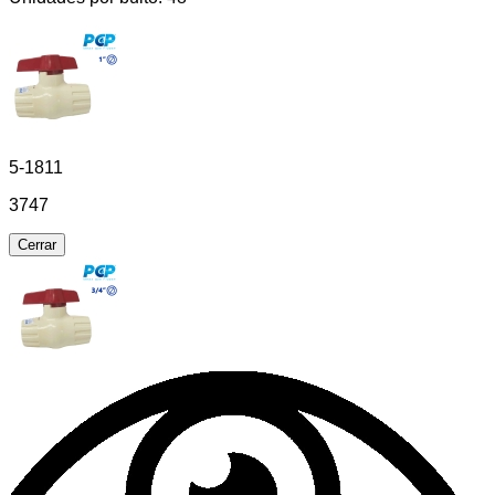
5-1811
3747
Cerrar