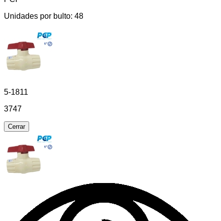
Unidades por bulto:
48
5-1811
3747
Cerrar