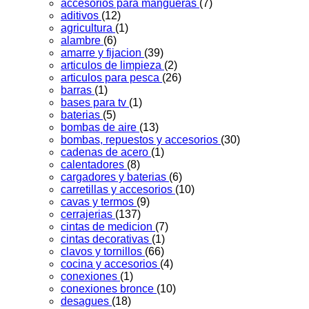
accesorios para mangueras
(7)
aditivos
(12)
agricultura
(1)
alambre
(6)
amarre y fijacion
(39)
articulos de limpieza
(2)
articulos para pesca
(26)
barras
(1)
bases para tv
(1)
baterias
(5)
bombas de aire
(13)
bombas, repuestos y accesorios
(30)
cadenas de acero
(1)
calentadores
(8)
cargadores y baterias
(6)
carretillas y accesorios
(10)
cavas y termos
(9)
cerrajerias
(137)
cintas de medicion
(7)
cintas decorativas
(1)
clavos y tornillos
(66)
cocina y accesorios
(4)
conexiones
(1)
conexiones bronce
(10)
desagues
(18)