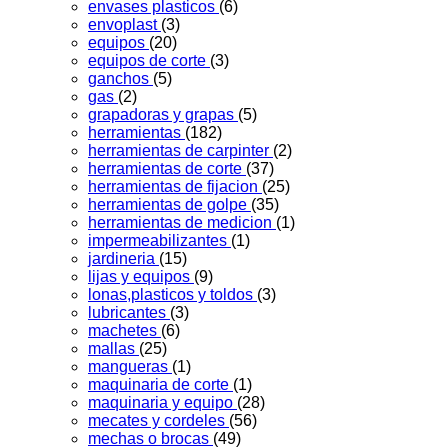
envases plasticos
(6)
envoplast
(3)
equipos
(20)
equipos de corte
(3)
ganchos
(5)
gas
(2)
grapadoras y grapas
(5)
herramientas
(182)
herramientas de carpinter
(2)
herramientas de corte
(37)
herramientas de fijacion
(25)
herramientas de golpe
(35)
herramientas de medicion
(1)
impermeabilizantes
(1)
jardineria
(15)
lijas y equipos
(9)
lonas,plasticos y toldos
(3)
lubricantes
(3)
machetes
(6)
mallas
(25)
mangueras
(1)
maquinaria de corte
(1)
maquinaria y equipo
(28)
mecates y cordeles
(56)
mechas o brocas
(49)