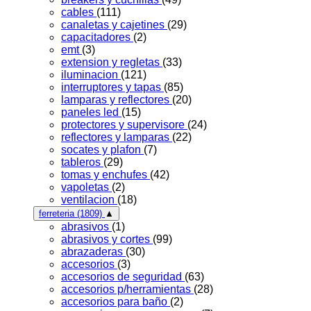
cables
(111)
canaletas y cajetines
(29)
capacitadores
(2)
emt
(3)
extension y regletas
(33)
iluminacion
(121)
interruptores y tapas
(85)
lamparas y reflectores
(20)
paneles led
(15)
protectores y supervisore
(24)
reflectores y lamparas
(22)
socates y plafon
(7)
tableros
(29)
tomas y enchufes
(42)
vapoletas
(2)
ventilacion
(18)
ferreteria
(1809)
▲
abrasivos
(1)
abrasivos y cortes
(99)
abrazaderas
(30)
accesorios
(3)
accesorios de seguridad
(63)
accesorios p/herramientas
(28)
accesorios para baño
(2)