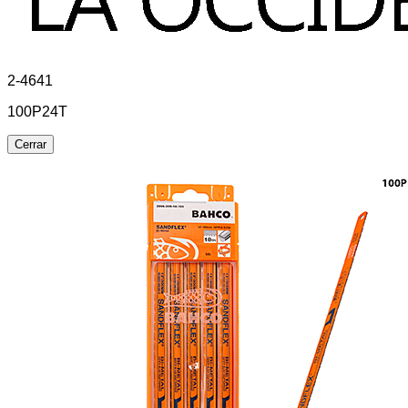
2-4641
100P24T
Cerrar