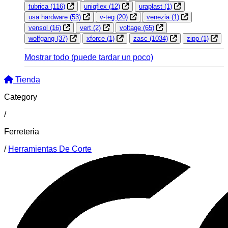
tubrica
(116)
uniqflex
(12)
uraplast
(1)
usa hardware
(53)
v-teg
(20)
venezia
(1)
vensol
(16)
vert
(2)
voltage
(65)
wolfgang
(37)
xforce
(1)
zasc
(1034)
zipp
(1)
Mostrar todo
(puede tardar un poco)
Tienda
Category
/
Ferreteria
/
Herramientas De Corte