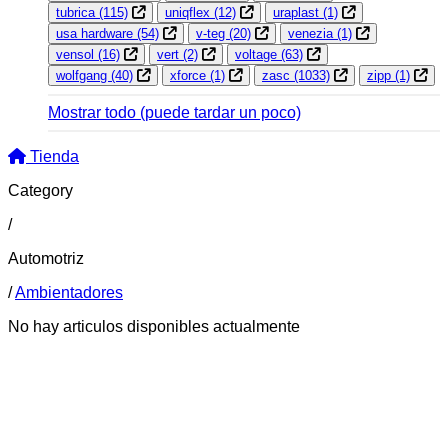
tubrica
(115)
uniqflex
(12)
uraplast
(1)
usa hardware
(54)
v-teg
(20)
venezia
(1)
vensol
(16)
vert
(2)
voltage
(63)
wolfgang
(40)
xforce
(1)
zasc
(1033)
zipp
(1)
Mostrar todo
(puede tardar un poco)
Tienda
Category
/
Automotriz
/
Ambientadores
No hay articulos disponibles actualmente