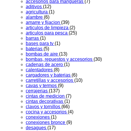
accesorios para mangueras
(7)
aditivos
(12)
agricultura
(1)
alambre
(6)
amarre y fijacion
(39)
articulos de limpieza
(2)
articulos para pesca
(25)
barras
(1)
bases para tv
(1)
baterias
(5)
bombas de aire
(13)
bombas, repuestos y accesorios
(30)
cadenas de acero
(1)
calentadores
(8)
cargadores y baterias
(6)
carretillas y accesorios
(10)
cavas y termos
(9)
cerrajerias
(137)
cintas de medicion
(7)
cintas decorativas
(1)
clavos y tornillos
(66)
cocina y accesorios
(4)
conexiones
(1)
conexiones bronce
(9)
desagues
(17)