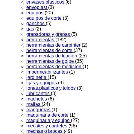
envases plasticos
(6)
envoplast
(3)
equipos
(20)
equipos de corte
(3)
ganchos
(5)
gas
(2)
grapadoras y grapas
(5)
herramientas
(182)
herramientas de carpinter
(2)
herramientas de corte
(37)
herramientas de fijacion
(25)
herramientas de golpe
(35)
herramientas de medicion
(1)
impermeabilizantes
(1)
jardineria
(15)
lijas y equipos
(9)
lonas,plasticos y toldos
(3)
lubricantes
(3)
machetes
(6)
mallas
(24)
mangueras
(1)
maquinaria de corte
(1)
maquinaria y equipo
(27)
mecates y cordeles
(56)
mechas o brocas
(49)