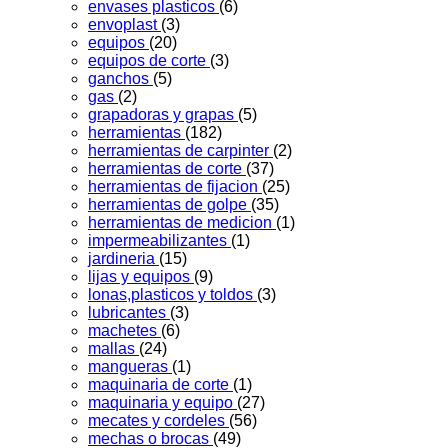
envases plasticos
(6)
envoplast
(3)
equipos
(20)
equipos de corte
(3)
ganchos
(5)
gas
(2)
grapadoras y grapas
(5)
herramientas
(182)
herramientas de carpinter
(2)
herramientas de corte
(37)
herramientas de fijacion
(25)
herramientas de golpe
(35)
herramientas de medicion
(1)
impermeabilizantes
(1)
jardineria
(15)
lijas y equipos
(9)
lonas,plasticos y toldos
(3)
lubricantes
(3)
machetes
(6)
mallas
(24)
mangueras
(1)
maquinaria de corte
(1)
maquinaria y equipo
(27)
mecates y cordeles
(56)
mechas o brocas
(49)