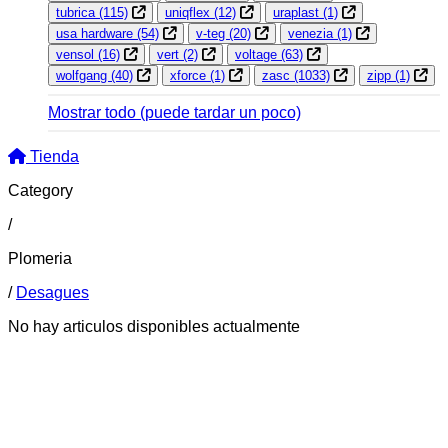
tubrica
(115)
uniqflex
(12)
uraplast
(1)
usa hardware
(54)
v-teg
(20)
venezia
(1)
vensol
(16)
vert
(2)
voltage
(63)
wolfgang
(40)
xforce
(1)
zasc
(1033)
zipp
(1)
Mostrar todo
(puede tardar un poco)
Tienda
Category
/
Plomeria
/
Desagues
No hay articulos disponibles actualmente