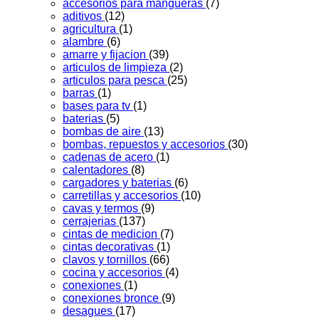
accesorios para mangueras
(7)
aditivos
(12)
agricultura
(1)
alambre
(6)
amarre y fijacion
(39)
articulos de limpieza
(2)
articulos para pesca
(25)
barras
(1)
bases para tv
(1)
baterias
(5)
bombas de aire
(13)
bombas, repuestos y accesorios
(30)
cadenas de acero
(1)
calentadores
(8)
cargadores y baterias
(6)
carretillas y accesorios
(10)
cavas y termos
(9)
cerrajerias
(137)
cintas de medicion
(7)
cintas decorativas
(1)
clavos y tornillos
(66)
cocina y accesorios
(4)
conexiones
(1)
conexiones bronce
(9)
desagues
(17)