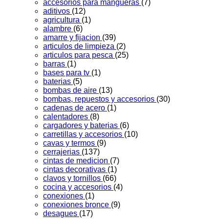
accesorios para mangueras
(7)
aditivos
(12)
agricultura
(1)
alambre
(6)
amarre y fijacion
(39)
articulos de limpieza
(2)
articulos para pesca
(25)
barras
(1)
bases para tv
(1)
baterias
(5)
bombas de aire
(13)
bombas, repuestos y accesorios
(30)
cadenas de acero
(1)
calentadores
(8)
cargadores y baterias
(6)
carretillas y accesorios
(10)
cavas y termos
(9)
cerrajerias
(137)
cintas de medicion
(7)
cintas decorativas
(1)
clavos y tornillos
(66)
cocina y accesorios
(4)
conexiones
(1)
conexiones bronce
(9)
desagues
(17)