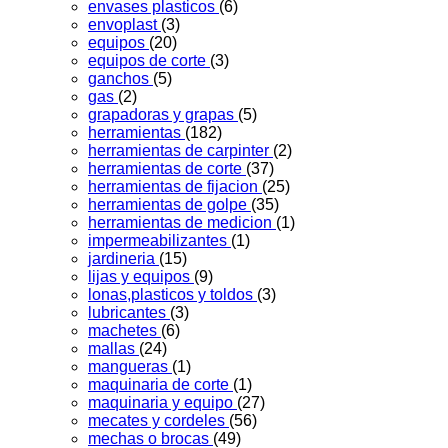
envases plasticos
(6)
envoplast
(3)
equipos
(20)
equipos de corte
(3)
ganchos
(5)
gas
(2)
grapadoras y grapas
(5)
herramientas
(182)
herramientas de carpinter
(2)
herramientas de corte
(37)
herramientas de fijacion
(25)
herramientas de golpe
(35)
herramientas de medicion
(1)
impermeabilizantes
(1)
jardineria
(15)
lijas y equipos
(9)
lonas,plasticos y toldos
(3)
lubricantes
(3)
machetes
(6)
mallas
(24)
mangueras
(1)
maquinaria de corte
(1)
maquinaria y equipo
(27)
mecates y cordeles
(56)
mechas o brocas
(49)