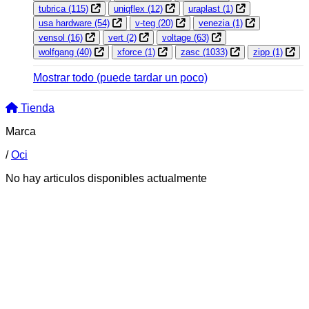
tubrica
(115)
uniqflex
(12)
uraplast
(1)
usa hardware
(54)
v-teg
(20)
venezia
(1)
vensol
(16)
vert
(2)
voltage
(63)
wolfgang
(40)
xforce
(1)
zasc
(1033)
zipp
(1)
Mostrar todo
(puede tardar un poco)
Tienda
Marca
/
Oci
No hay articulos disponibles actualmente